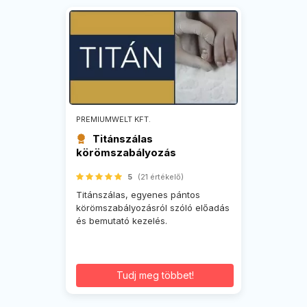
PREMIUMWELT KFT.
Titánszálas
körömszabályozás
5
(21 értékelő)
Titánszálas, egyenes pántos
körömszabályozásról szóló előadás
és bemutató kezelés.
Tudj meg többet!