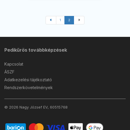
1
2
Pedikűrös továbbképzések
Kapcsolat
ÁSZF
Adatkezelési tájékoztató
Rendszerkövetelmények
© 2026 Nagy József EV, 60515768