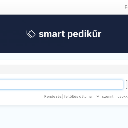
F
smart pedikűr
Rendezés
szerint