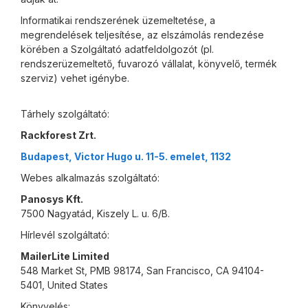
Informatikai rendszerének üzemeltetése, a
megrendelések teljesítése, az elszámolás rendezése
körében a Szolgáltató adatfeldolgozót (pl.
rendszerüzemeltető, fuvarozó vállalat, könyvelő, termék
szerviz) vehet igénybe.
Tárhely szolgáltató:
Rackforest Zrt.
Budapest, Victor Hugo u. 11-5. emelet, 1132
Webes alkalmazás szolgáltató:
Panosys Kft.
7500 Nagyatád, Kiszely L. u. 6/B.
Hírlevél szolgáltató:
MailerLite Limited
548 Market St, PMB 98174, San Francisco, CA 94104-
5401, United States
Könyvelés: