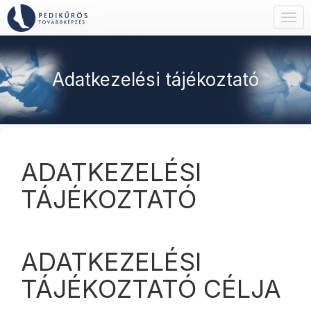
Togg
navig
Adatkezelési tájékoztató
ADATKEZELÉSI
TÁJÉKOZTATÓ
ADATKEZELÉSI
TÁJÉKOZTATÓ CÉLJA