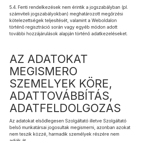
5.4. Fenti rendelkezések nem érintik a jogszabályban (pl.
számviteli jogszabályokban) meghatározott megőrzési
kötelezettségek teljesítését, valamint a Weboldalon
történő regisztráció során vagy egyéb módon adott
további hozzájárulások alapján történő adatkezeléseket.
AZ ADATOKAT
MEGISMERO
SZEMELYEK KÖRE,
ADATTOVÁBBÍTÁS,
ADATFELDOLGOZAS
Az adatokat elsődlegesen Szolgáltató illetve Szolgáltató
belső munkatársai jogosultak megismerni, azonban azokat
nem teszik közzé, harmadik személyek részére nem
adják át.