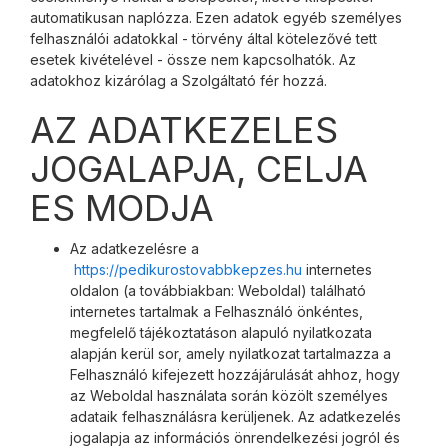
automatikusan naplózza. Ezen adatok egyéb személyes
felhasználói adatokkal - törvény által kötelezővé tett
esetek kivételével - össze nem kapcsolhatók. Az
adatokhoz kizárólag a Szolgáltató fér hozzá.
AZ ADATKEZELES
JOGALAPJA, CELJA
ES MODJA
Az adatkezelésre a
https://pedikurostovabbkepzes.hu
internetes
oldalon (a továbbiakban: Weboldal) található
internetes tartalmak a Felhasználó önkéntes,
megfelelő tájékoztatáson alapuló nyilatkozata
alapján kerül sor, amely nyilatkozat tartalmazza a
Felhasználó kifejezett hozzájárulását ahhoz, hogy
az Weboldal használata során közölt személyes
adataik felhasználásra kerüljenek. Az adatkezelés
jogalapja az információs önrendelkezési jogról és