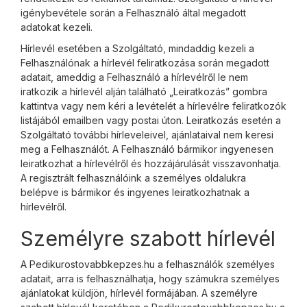
igénybevétele során a Felhasználó által megadott
adatokat kezeli.
Hírlevél esetében a Szolgáltató, mindaddig kezeli a
Felhasználónak a hírlevél feliratkozása során megadott
adatait, ameddig a Felhasználó a hírlevélről le nem
iratkozik a hírlevél alján található „Leiratkozás” gombra
kattintva vagy nem kéri a levételét a hírlevélre feliratkozók
listájából emailben vagy postai úton. Leiratkozás esetén a
Szolgáltató további hírleveleivel, ajánlataival nem keresi
meg a Felhasználót. A Felhasználó bármikor ingyenesen
leiratkozhat a hírlevélről és hozzájárulását visszavonhatja.
A regisztrált felhasználóink a személyes oldalukra
belépve is bármikor és ingyenes leiratkozhatnak a
hírlevélről.
Személyre szabott hírlevél
A Pedikurostovabbkepzes.hu a felhasználók személyes
adatait, arra is felhasználhatja, hogy számukra személyes
ajánlatokat küldjön, hírlevél formájában. A személyre